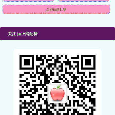
全部话题标签
关注 恒正网配资