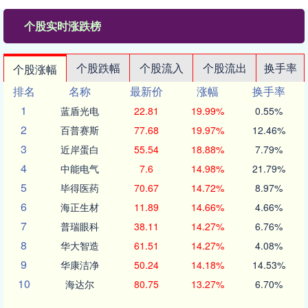
个股实时涨跌榜
个股跌幅
个股流入
个股流出
换手率
个股涨幅
排名
名称
最新价
涨幅
换手率
1
蓝盾光电
22.81
19.99%
0.55%
2
百普赛斯
77.68
19.97%
12.46%
3
近岸蛋白
55.54
18.88%
7.79%
4
中能电气
7.6
14.98%
21.79%
5
毕得医药
70.67
14.72%
8.97%
6
海正生材
11.89
14.66%
4.66%
7
普瑞眼科
38.11
14.27%
6.76%
8
华大智造
61.51
14.27%
4.08%
9
华康洁净
50.24
14.18%
14.53%
10
海达尔
80.75
13.27%
6.70%