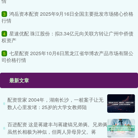
情
鸿岳资本配资 2025年9月16日全国主要批发市场猪心价格
3
行情
星速优配 珠江股份：拟3.34亿元向关联方转让广州中侨债
4
权资产
七星配资 2025年10月6日黑龙江省华博农产品市场有限公
5
司价格行情
最新文章
配资世家 2004年，湖南长沙，一桩案子让无
数人心里发堵：25岁的大学女教师陆
百进配资 这是蒋建丰与蒋建镐兄弟俩。兄弟俩
虽然长相极为神似，但两人异母异父。蒋