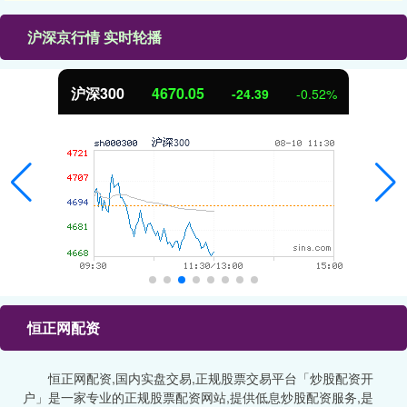
沪深京行情 实时轮播
沪深300
4670.05
-24.39
-0.52%
恒正网配资
恒正网配资,国内实盘交易,正规股票交易平台「炒股配资开
户」是一家专业的正规股票配资网站,提供低息炒股配资服务,是