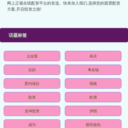
网上正规在线配资平台的首选。快来加入我们,选择您的股票配资
方案,开启投资之路!
话题标签
点金股
表决
后的
粤友钱
委内瑞拉
视频
险资
欧洲
龙坤投资
伊朗
成为
股民钱包