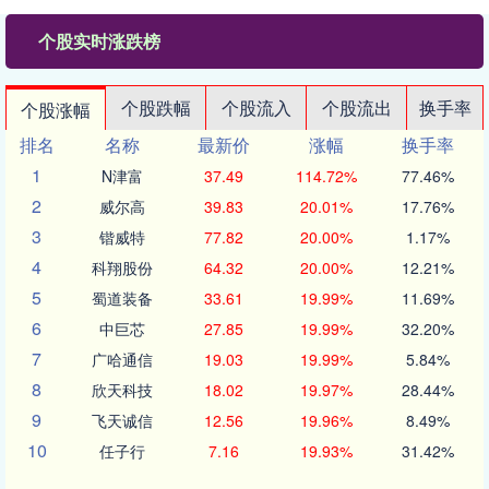
个股实时涨跌榜
个股跌幅
个股流入
个股流出
换手率
个股涨幅
排名
名称
最新价
涨幅
换手率
1
N津富
37.49
114.72%
77.46%
2
威尔高
39.83
20.01%
17.76%
3
锴威特
77.82
20.00%
1.17%
4
科翔股份
64.32
20.00%
12.21%
5
蜀道装备
33.61
19.99%
11.69%
6
中巨芯
27.85
19.99%
32.20%
7
广哈通信
19.03
19.99%
5.84%
8
欣天科技
18.02
19.97%
28.44%
9
飞天诚信
12.56
19.96%
8.49%
10
任子行
7.16
19.93%
31.42%