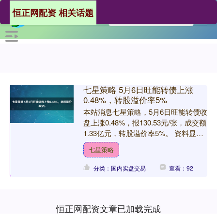
恒正网配资 相关话题
七星策略 5月6日旺能转债上涨
0.48%，转股溢价率5%
本站消息七星策略，5月6日旺能转债收
盘上涨0.48%，报130.53元/张，成交额
1.33亿元，转股溢价率5%。 资料显
示，旺能转债信用级别为“AA”，债券期
七星策略
限....
分类：国内实盘交易
查看：92
恒正网配资文章已加载完成