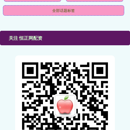
全部话题标签
关注 恒正网配资