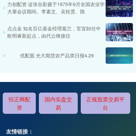
力创配资 这张合影摄于1975年9月全国农业学
大寨会议期间。李素文、吴桂贤、陈
点点金 知名百亿基金经理葛兰，官宣卸任中
欧明睿新起点，由代云锋接任
优配股 光大期货农产品类日报4.29
恒正网配
国内实盘交
正规股票交易平
资
易
台
友情链接：