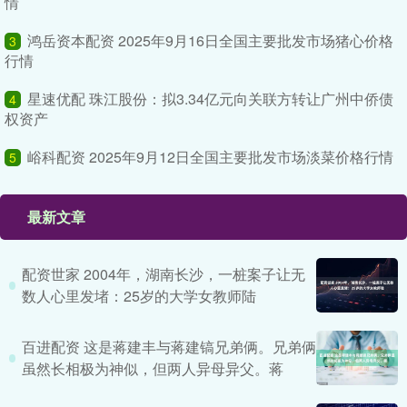
情
鸿岳资本配资 2025年9月16日全国主要批发市场猪心价格
3
行情
星速优配 珠江股份：拟3.34亿元向关联方转让广州中侨债
4
权资产
峪科配资 2025年9月12日全国主要批发市场淡菜价格行情
5
最新文章
配资世家 2004年，湖南长沙，一桩案子让无
数人心里发堵：25岁的大学女教师陆
百进配资 这是蒋建丰与蒋建镐兄弟俩。兄弟俩
虽然长相极为神似，但两人异母异父。蒋