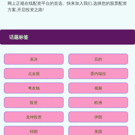
网上正规在线配资平台的首选。快来加入我们,选择您的股票配资
方案,开启投资之路!
话题标签
表决
后的
点金股
委内瑞拉
粤友钱
视频
险资
欧洲
龙坤投资
伊朗
特朗
美国