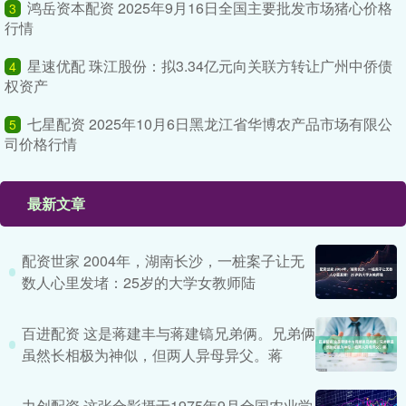
鸿岳资本配资 2025年9月16日全国主要批发市场猪心价格
3
行情
星速优配 珠江股份：拟3.34亿元向关联方转让广州中侨债
4
权资产
七星配资 2025年10月6日黑龙江省华博农产品市场有限公
5
司价格行情
最新文章
配资世家 2004年，湖南长沙，一桩案子让无
数人心里发堵：25岁的大学女教师陆
百进配资 这是蒋建丰与蒋建镐兄弟俩。兄弟俩
虽然长相极为神似，但两人异母异父。蒋
力创配资 这张合影摄于1975年9月全国农业学