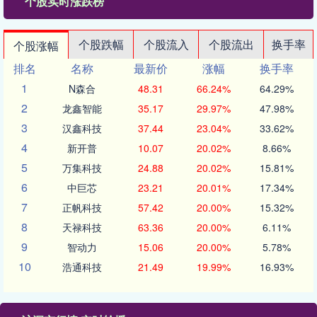
个股实时涨跌榜
个股跌幅
个股流入
个股流出
换手率
个股涨幅
排名
名称
最新价
涨幅
换手率
1
N森合
48.31
66.24%
64.29%
2
龙鑫智能
35.17
29.97%
47.98%
3
汉鑫科技
37.44
23.04%
33.62%
4
新开普
10.07
20.02%
8.66%
5
万集科技
24.88
20.02%
15.81%
6
中巨芯
23.21
20.01%
17.34%
7
正帆科技
57.42
20.00%
15.32%
8
天禄科技
63.36
20.00%
6.11%
9
智动力
15.06
20.00%
5.78%
10
浩通科技
21.49
19.99%
16.93%