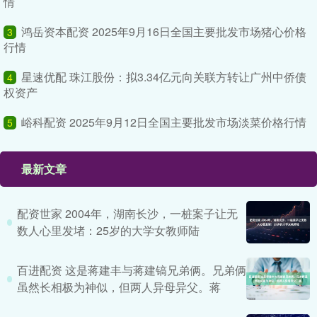
情
鸿岳资本配资 2025年9月16日全国主要批发市场猪心价格
3
行情
星速优配 珠江股份：拟3.34亿元向关联方转让广州中侨债
4
权资产
峪科配资 2025年9月12日全国主要批发市场淡菜价格行情
5
最新文章
配资世家 2004年，湖南长沙，一桩案子让无
数人心里发堵：25岁的大学女教师陆
百进配资 这是蒋建丰与蒋建镐兄弟俩。兄弟俩
虽然长相极为神似，但两人异母异父。蒋