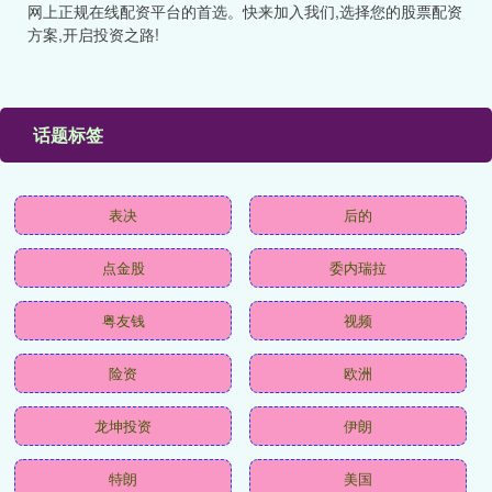
网上正规在线配资平台的首选。快来加入我们,选择您的股票配资
方案,开启投资之路!
话题标签
表决
后的
点金股
委内瑞拉
粤友钱
视频
险资
欧洲
龙坤投资
伊朗
特朗
美国