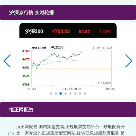
沪深京行情 实时轮播
沪深300
4703.33
52.02
1.12%
恒正网配资
恒正网配资,国内实盘交易,正规股票交易平台「炒股配资开
户」是一家专业的正规股票配资网站,提供低息炒股配资服务,是