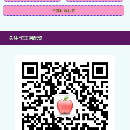
全部话题标签
关注 恒正网配资