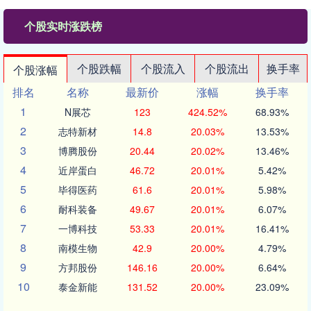
个股实时涨跌榜
个股跌幅
个股流入
个股流出
换手率
个股涨幅
排名
名称
最新价
涨幅
换手率
1
N展芯
123
424.52%
68.93%
2
志特新材
14.8
20.03%
13.53%
3
博腾股份
20.44
20.02%
13.46%
4
近岸蛋白
46.72
20.01%
5.42%
5
毕得医药
61.6
20.01%
5.98%
6
耐科装备
49.67
20.01%
6.07%
7
一博科技
53.33
20.01%
16.41%
8
南模生物
42.9
20.00%
4.79%
9
方邦股份
146.16
20.00%
6.64%
10
泰金新能
131.52
20.00%
23.09%