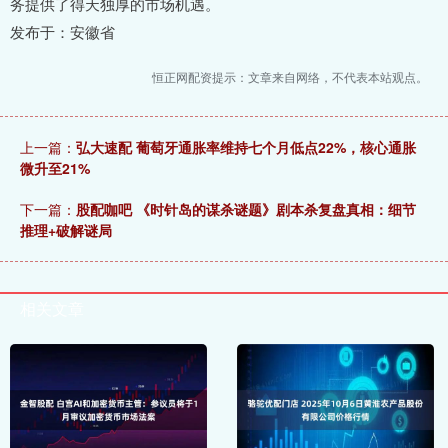
务提供了得天独厚的市场机遇。
发布于：安徽省
恒正网配资提示：文章来自网络，不代表本站观点。
上一篇：
弘大速配 葡萄牙通胀率维持七个月低点22%，核心通胀
微升至21%
下一篇：
股配咖吧 《时针岛的谋杀谜题》剧本杀复盘真相：细节
推理+破解谜局
相关文章