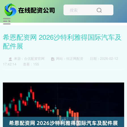
希恩配资网 2026沙特利雅得国际汽车及
配件展
来源：合优配资官网
网站：恒正网配资
日期：2026-02-12
17:42:14
查看：155