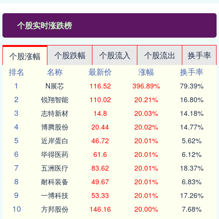
个股实时涨跌榜
个股跌幅
个股流入
个股流出
换手率
个股涨幅
排名
名称
最新价
涨幅
换手率
1
N展芯
116.52
396.89%
79.39%
2
锐翔智能
110.02
20.21%
16.80%
3
志特新材
14.8
20.03%
14.18%
4
博腾股份
20.44
20.02%
14.77%
5
近岸蛋白
46.72
20.01%
5.62%
6
毕得医药
61.6
20.01%
6.12%
7
五洲医疗
83.62
20.01%
18.37%
8
耐科装备
49.67
20.01%
6.83%
9
一博科技
53.33
20.01%
17.26%
10
方邦股份
146.16
20.00%
7.68%