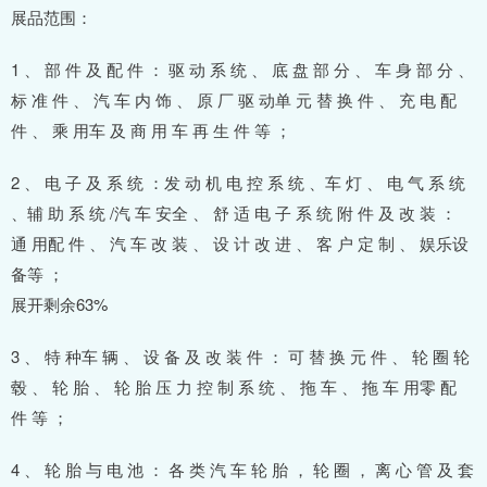
展品范围：
1 、 部 件 及 配 件 ： 驱 动 系 统 、 底 盘 部 分 、 车 身 部 分 、
标 准 件 、 汽 车 内 饰 、 原 厂 驱 动单 元 替 换 件 、 充 电 配
件 、 乘 用车 及 商 用 车 再 生 件 等 ；
2 、 电 子 及 系 统 ：发 动 机 电 控 系 统 、车 灯 、 电 气 系 统
、辅 助 系 统 /汽 车 安全 、 舒 适 电 子 系 统 附 件 及 改 装 ：
通 用配 件 、 汽 车 改 装 、 设 计 改 进 、 客 户 定 制 、 娱乐设
备等 ；
展开剩余63%
3 、 特 种车 辆 、 设 备 及 改 装 件 ： 可 替 换 元 件 、 轮 圈 轮
毂 、 轮 胎 、 轮 胎 压 力 控 制 系 统 、 拖 车 、 拖 车 用零 配
件 等 ；
4 、 轮 胎 与 电 池 ： 各 类 汽 车 轮 胎 ， 轮 圈 ， 离 心 管 及 套