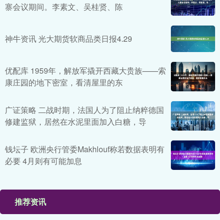
寨会议期间。李素文、吴桂贤、陈
神牛资讯 光大期货软商品类日报4.29
优配库 1959年，解放军撬开西藏大贵族——索
康庄园的地下密室，看清屋里的东
广证策略 二战时期，法国人为了阻止纳粹德国
修建监狱，居然在水泥里面加入白糖，导
钱坛子 欧洲央行管委Makhlouf称若数据表明有
必要 4月则有可能加息
推荐资讯