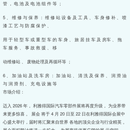
管 ， 电 池 及 电 池 组 件 等 ；
5 、 维 修 与 保 养 ： 维 修 站 设 备 及 工 具 、 车 身 修 补 、 喷
漆 工 艺 与 防 腐 保 护 、
用 于 轻 型 车 或 重 型 车 的 车 身 、 旅 居 挂 车 及 房车 、 拖
车 服 务 、 事 故 救 援 、 移
动维修站 、 废物处理及再循环等 ；
6 、 加 油 站 及 洗 车 房 ： 加 油 站 、 清 洗 及 保 养 、 润 滑 油
与 润 滑 剂 、 充 电 设 施 等
市场介绍：
迈入 2026 年， 利雅得国际汽车零部件展将再度升级， 为业界带
来更多惊喜 。 展会 将于 4 月 20 日至 22 日在利雅得国际会展中
心盛大举行，届时将汇聚来自世界 各地的顶尖企业与行业精英 。
展会面积预计将进一步扩大， 为展商提供更广阔的展 示空间 。